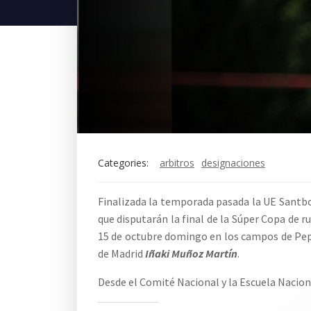
Categories:
arbitros
designaciones
Finalizada la temporada pasada la UE Santbo
que disputarán la final de la Súper Copa de r
15 de octubre domingo en los campos de Pepe R
de Madrid
Iñaki Muñoz Martín
.
Desde el Comité Nacional y la Escuela Naciona