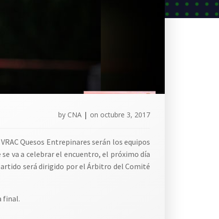
by
CNA
|
on
octubre 3, 2017
l VRAC Quesos Entrepinares serán los equipos
 se va a celebrar el encuentro, el próximo día
artido será dirigido por el Árbitro del Comité
 final.