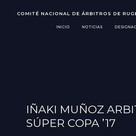
Saltar
al
COMITÉ NACIONAL DE ÁRBITROS DE RUG
contenido
INICIO
NOTICIAS
DESIGNA
IÑAKI MUÑOZ ARBI
SÚPER COPA ’17