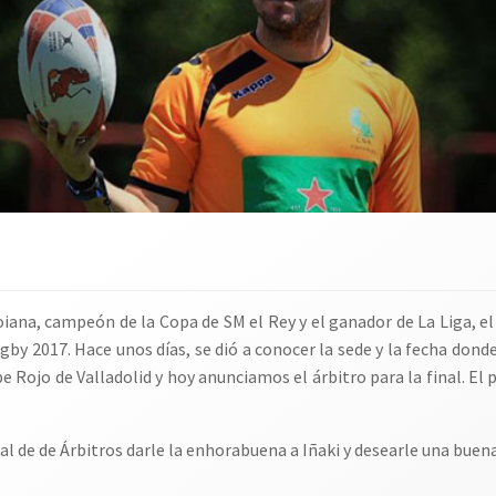
iana, campeón de la Copa de SM el Rey y el ganador de La Liga, e
ugby 2017. Hace unos días, se dió a conocer la sede y la fecha donde
ojo de Valladolid y hoy anunciamos el árbitro para la final. El p
l de de Árbitros darle la enhorabuena a Iñaki y desearle una buena