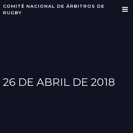
Saltar
COMITÉ NACIONAL DE ÁRBITROS DE
al
RUGBY
contenido
26 DE ABRIL DE 2018