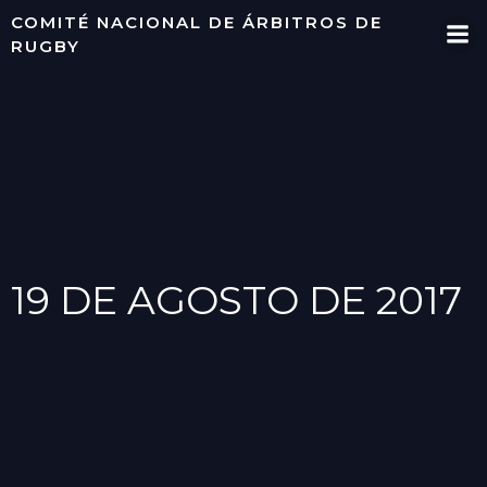
Saltar
COMITÉ NACIONAL DE ÁRBITROS DE
al
RUGBY
contenido
19 DE AGOSTO DE 2017