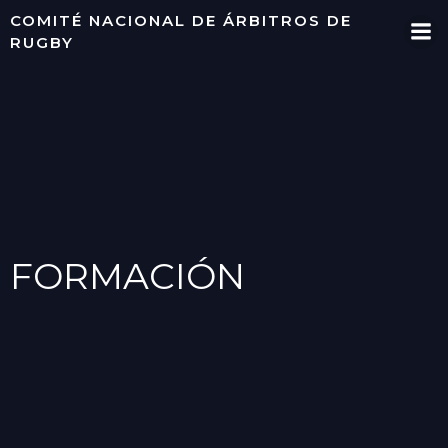
Saltar
COMITÉ NACIONAL DE ÁRBITROS DE
al
RUGBY
contenido
FORMACIÓN