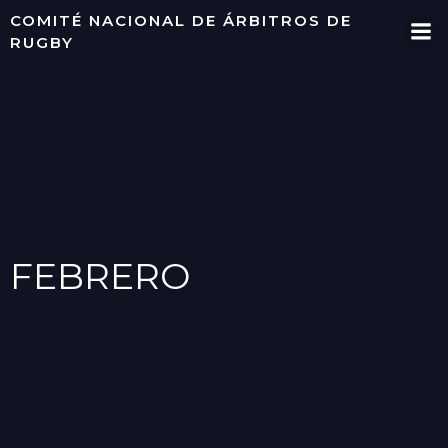
Saltar
COMITÉ NACIONAL DE ÁRBITROS DE
al
RUGBY
contenido
FEBRERO