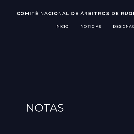
Saltar
al
COMITÉ NACIONAL DE ÁRBITROS DE RUG
contenido
INICIO
NOTICIAS
DESIGNA
NOTAS