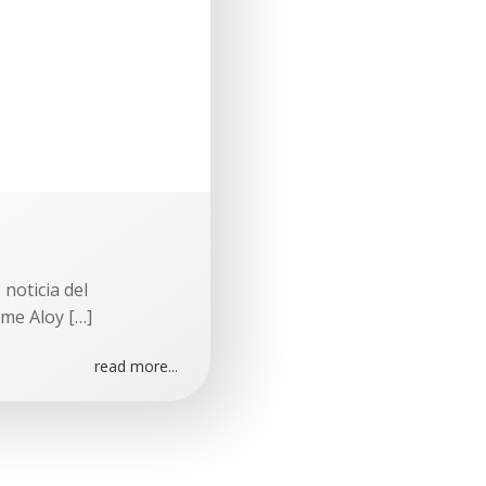
noticia del
ume Aloy […]
read more...