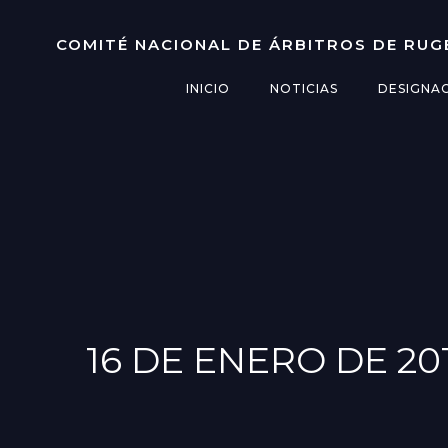
Saltar
al
COMITÉ NACIONAL DE ÁRBITROS DE RUG
contenido
INICIO
NOTICIAS
DESIGNA
16 DE ENERO DE 20