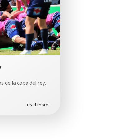
7
s de la copa del rey.
read more...