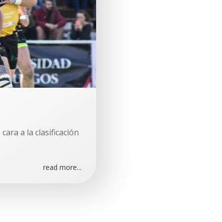
ara a la clasificación
read more...