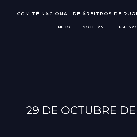
Saltar
al
COMITÉ NACIONAL DE ÁRBITROS DE RUG
contenido
INICIO
NOTICIAS
DESIGNA
29 DE OCTUBRE DE