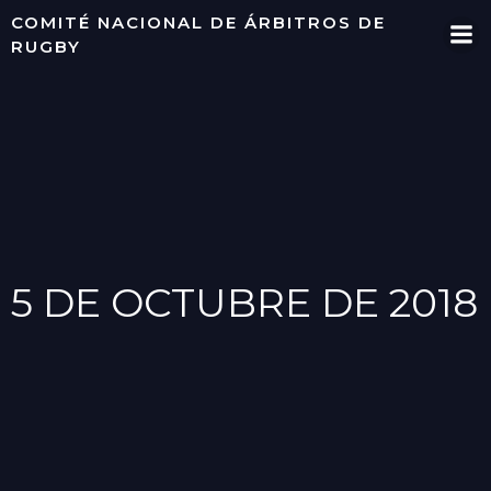
Saltar
COMITÉ NACIONAL DE ÁRBITROS DE
al
RUGBY
contenido
5 DE OCTUBRE DE 2018