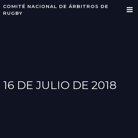
Saltar
COMITÉ NACIONAL DE ÁRBITROS DE
al
RUGBY
contenido
16 DE JULIO DE 2018