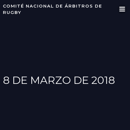
Saltar
COMITÉ NACIONAL DE ÁRBITROS DE
al
RUGBY
contenido
8 DE MARZO DE 2018