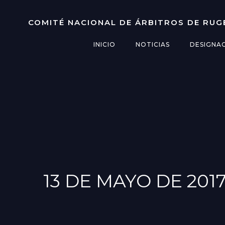
Saltar
al
COMITÉ NACIONAL DE ÁRBITROS DE RUG
contenido
INICIO
NOTICIAS
DESIGNA
13 DE MAYO DE 201