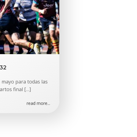
32
 mayo para todas las
rtos final […]
read more...