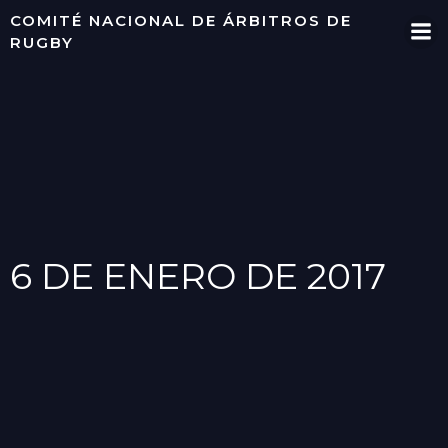
Saltar
COMITÉ NACIONAL DE ÁRBITROS DE
al
RUGBY
contenido
6 DE ENERO DE 2017