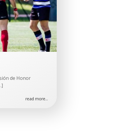
isión de Honor
…]
read more...