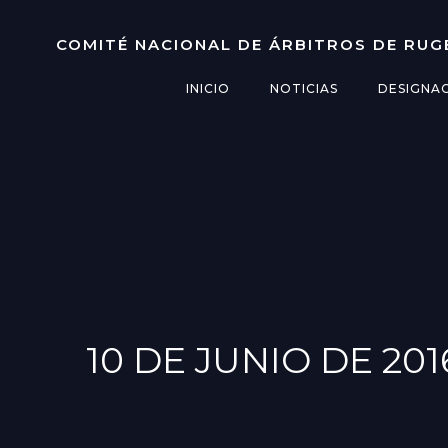
Saltar
al
COMITÉ NACIONAL DE ÁRBITROS DE RUG
contenido
INICIO
NOTICIAS
DESIGNA
10 DE JUNIO DE 201