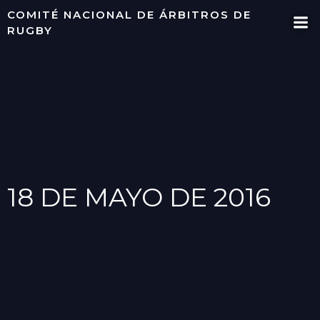
Saltar
COMITÉ NACIONAL DE ÁRBITROS DE
al
RUGBY
contenido
18 DE MAYO DE 2016