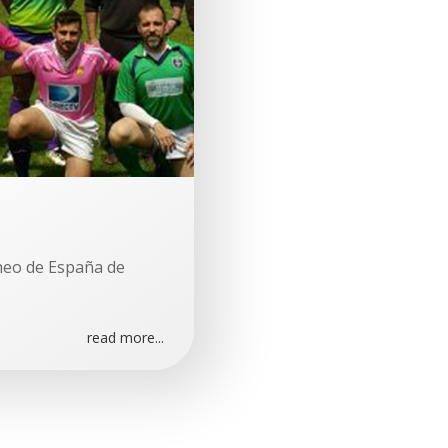
rneo de España de
read more...