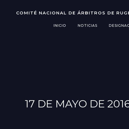
Saltar
al
COMITÉ NACIONAL DE ÁRBITROS DE RUG
contenido
INICIO
NOTICIAS
DESIGNA
17 DE MAYO DE 201