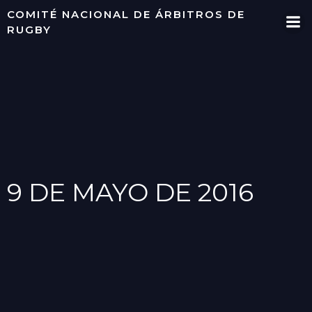
Saltar
COMITÉ NACIONAL DE ÁRBITROS DE
al
RUGBY
contenido
9 DE MAYO DE 2016