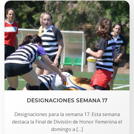
DESIGNACIONES SEMANA 17
Designaciones para la semana 17. Esta semana
destaca la Final de División de Honor Femenina el
domingo a […]