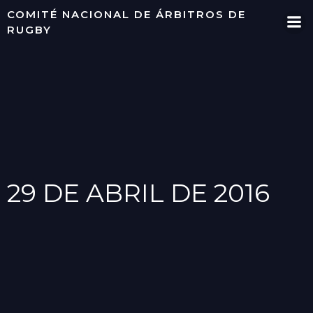
Saltar
COMITÉ NACIONAL DE ÁRBITROS DE
al
RUGBY
contenido
29 DE ABRIL DE 2016