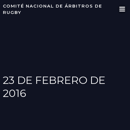
Saltar
COMITÉ NACIONAL DE ÁRBITROS DE
al
RUGBY
contenido
23 DE FEBRERO DE
2016