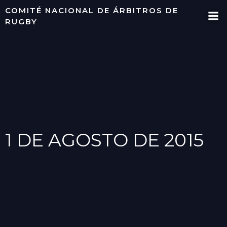
Saltar
COMITÉ NACIONAL DE ÁRBITROS DE
al
RUGBY
contenido
1 DE AGOSTO DE 2015