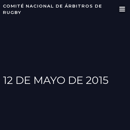
Saltar
COMITÉ NACIONAL DE ÁRBITROS DE
al
RUGBY
contenido
12 DE MAYO DE 2015