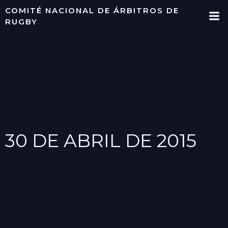
Saltar
COMITÉ NACIONAL DE ÁRBITROS DE
al
RUGBY
contenido
30 DE ABRIL DE 2015