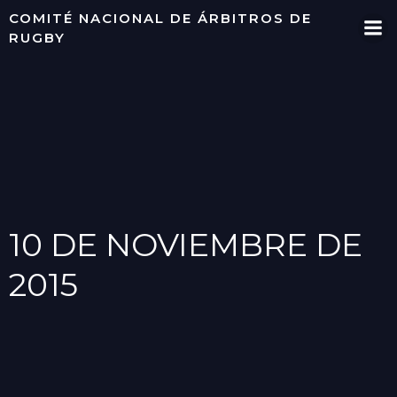
Saltar
COMITÉ NACIONAL DE ÁRBITROS DE
al
RUGBY
contenido
10 DE NOVIEMBRE DE
2015